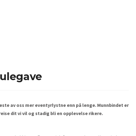
julegave
este av oss mer eventyrlystne enn på lenge. Munnbindet er
ise dit vi vil og stadig bli en opplevelse rikere.