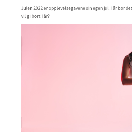
Julen 2022 er opplevelsegavene sin egen jul. I år bør d
vil gi bort i år?