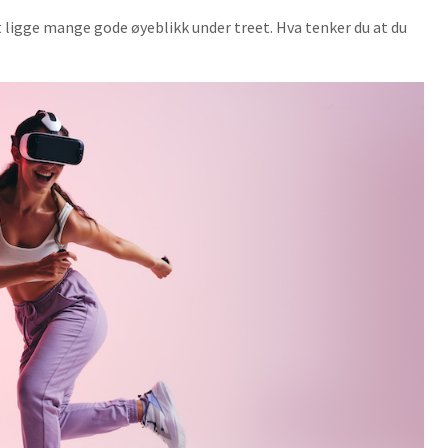
et ligge mange gode øyeblikk under treet. Hva tenker du at du